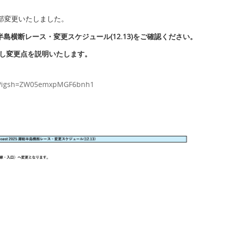
部変更いたしました。
25 房総半島横断レース・変更スケジュール(12.13)をご確認ください。
信し変更点を説明いたします。
ctc?igsh=ZW05emxpMGF6bnh1