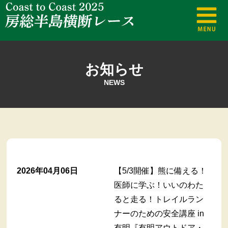
お知らせ
NEWS
2026年04月06日
【5/3開催】熊に備える！
医師に学ぶ！いいのわた
ると走る！トレイルラン
ナーのための安全講座 in
有明『有明アウトドア・