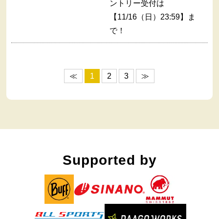
ントリー受付は
【11/16（日）23:59】ま
で！
≪
1
2
3
≫
Supported by