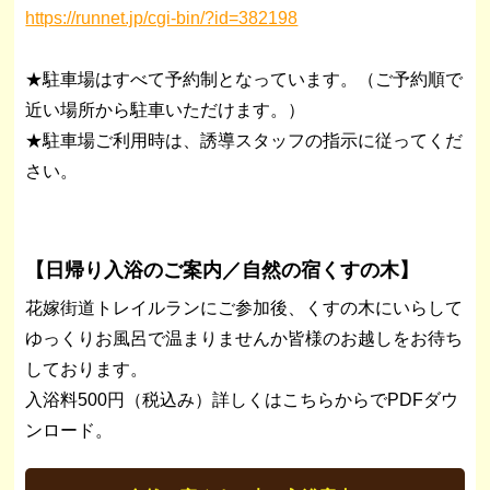
https://runnet.jp/cgi-bin/?id=382198
★駐車場はすべて予約制となっています。（ご予約順で
近い場所から駐車いただけます。）
★駐車場ご利用時は、誘導スタッフの指示に従ってくだ
さい。
【日帰り入浴のご案内／自然の宿くすの木】
花嫁街道トレイルランにご参加後、くすの木にいらして
ゆっくりお風呂で温まりませんか皆様のお越しをお待ち
しております。
入浴料500円（税込み）詳しくはこちらからでPDFダウ
ンロード。