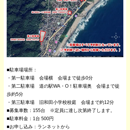
■駐車場場所：
・第一駐車場 会場横 会場まで徒歩0分
・第二駐車場 道の駅WA・O！駐車場奥 会場まで徒
歩約5分
・第三駐車場 旧和田小学校校庭 会場まで約12分
■募集車数：155台 ※定員に達し次第終了します。
■駐車料金：1台 500円
■お申し込み：ランネットから