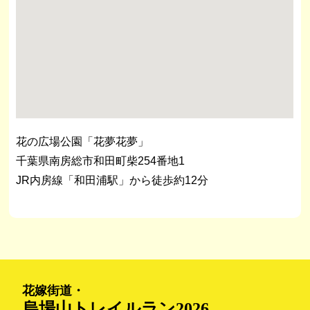
花の広場公園「花夢花夢」
千葉県南房総市和田町柴254番地1
JR内房線「和田浦駅」から徒歩約12分
花嫁街道・
烏場山トレイルラン2026