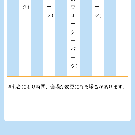
ク）
ー
ウ
ー
ク）
ォ
ク）
ー
タ
ー
パ
ー
ク）
※都合により時間、会場が変更になる場合があります。