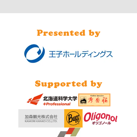
認識し、当社がお客様との取引やサービスを提
供するために、お客様の個人情報について、個
人情報保護方針に基づき、個人情報の保護管理
Presented by
を徹底してまいります。
当社は個人情報の取扱に関する法令等を遵守い
たします。
ご利用者の個人情報を収集させていただく場合
は、利用目的に照らして必要な範囲の個人情報
Supported by
を収集させていただきます。
また収集した個人情報は、利用目的の範囲内
で、かつ業務上必要な範囲内で利用させていた
だきます。