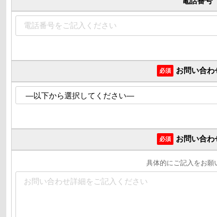
電話番号
お問い合わ
必須
お問い合わ
必須
具体的にご記入をお願