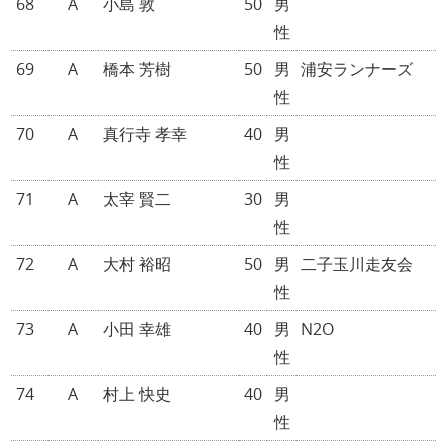
68
A
小島 敦
50
男
性
69
A
橋本 芳樹
50
男
浦安ランナーズ
性
70
A
真行寺 孝幸
40
男
性
71
A
太宰 賢二
30
男
性
72
A
大村 裕昭
50
男
二子玉川走友会
性
73
A
小田 幸雄
40
男
N2O
性
74
A
村上 快史
40
男
性