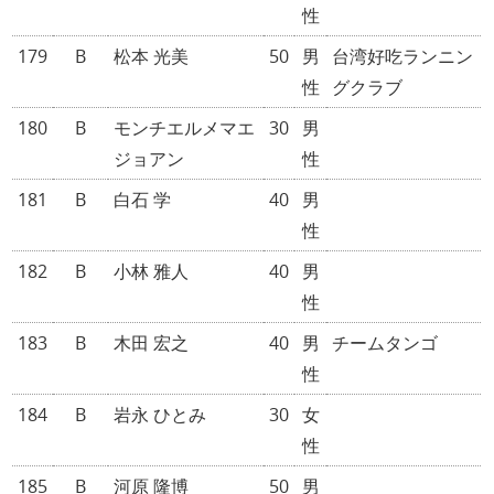
性
179
B
松本 光美
50
男
台湾好吃ランニン
性
グクラブ
180
B
モンチエルメマエ
30
男
ジョアン
性
181
B
白石 学
40
男
性
182
B
小林 雅人
40
男
性
183
B
木田 宏之
40
男
チームタンゴ
性
184
B
岩永 ひとみ
30
女
性
185
B
河原 隆博
50
男