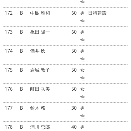
性
172
B
中島 雅和
60
男
日特建設
性
173
B
亀田 陽一
60
男
性
174
B
酒井 稔
50
男
性
175
B
岩城 敦子
50
女
性
176
B
町田 弘美
50
女
性
177
B
鈴木 務
30
男
性
178
B
浦川 忠郎
40
男