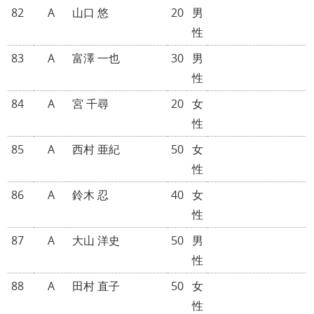
82
A
山口 悠
20
男
性
83
A
富澤 一也
30
男
性
84
A
宮 千尋
20
女
性
85
A
西村 亜紀
50
女
性
86
A
鈴木 忍
40
女
性
87
A
大山 洋史
50
男
性
88
A
田村 直子
50
女
性