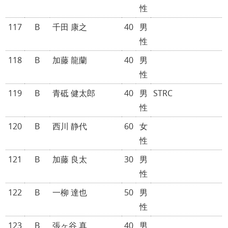
性
117
B
千田 康之
40
男
性
118
B
加藤 龍蘭
40
男
性
119
B
青砥 健太郎
40
男
STRC
性
120
B
西川 静代
60
女
性
121
B
加藤 良太
30
男
性
122
B
一柳 達也
50
男
性
123
B
張ヶ谷 真
40
男