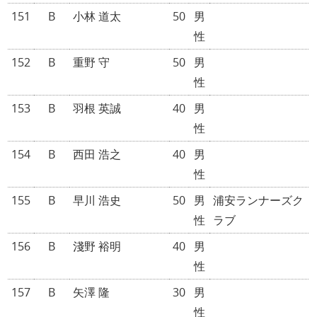
151
B
小林 道太
50
男
性
152
B
重野 守
50
男
性
153
B
羽根 英誠
40
男
性
154
B
西田 浩之
40
男
性
155
B
早川 浩史
50
男
浦安ランナーズク
性
ラブ
156
B
淺野 裕明
40
男
性
157
B
矢澤 隆
30
男
性