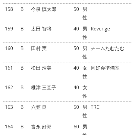
158
B
今泉 慎太郎
50
男
性
159
B
太田 智将
40
男
Revenge
性
160
B
田村 実
50
男
チームたむたむ
性
161
B
松田 浩美
40
女
同好会準備室
性
162
B
椎津 三直子
40
女
性
163
B
六笠 良一
50
男
TRC
性
164
B
富永 好郎
60
男