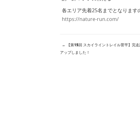
各エリア先着25名までとなります
https://nature-run.com/
←
【第15回 スカイライントレイル菅平】完
投稿ナビゲーショ
アップしました！