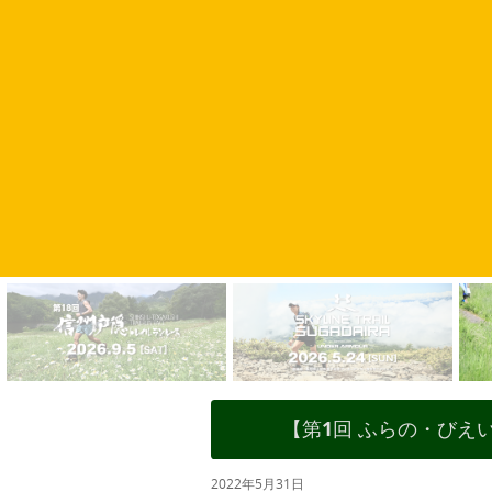
【第1回 ふらの・び
2022年5月31日