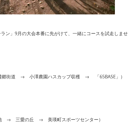
ーラン」9月の大会本番に先がけて、一緒にコースを試走しませ
郷街道 → 小澤農園ハスカップ収穫 → 「65BASE」）
池 → 三愛の丘 → 美瑛町スポーツセンター）