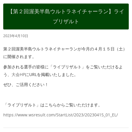
【第２回渥美半島ウルトラネイチャーラン】ライ
ブリザルト
2023年4月10日
第２回渥美半島ウルトラネイチャーランが今月の４月１５日（土）
に開催されます。
参加される選手の皆様に「ライブリザルト」をご覧いただけるよ
う、
大会HP
にURLを掲載いたしました。
ぜひ、ご活用ください！
「ライブリザルト」はこちらからご覧いただけます。
https://www.wsresult.com/StartList/2023/20230415_01_EL/