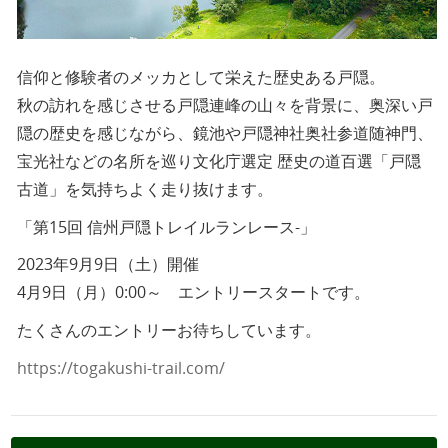
信仰と修験者のメッカとして栄えた歴史ある戸隠。
秋の訪れを感じさせる戸隠連峰の山々を背景に、奥深い戸
隠の歴史を感じながら、鏡池や戸隠神社奥社参道随神門、
宝光社などの名所を巡り文化庁選定 歴史の道百選「戸隠
古道」を気持ちよく走り抜けます。
「第15回 信州戸隠トレイルランレース-」
2023年9月9日（土）開催
4月9日（月）0:00～ エントリースタートです。
たくさんのエントリーお待ちしています。
https://togakushi-trail.com/