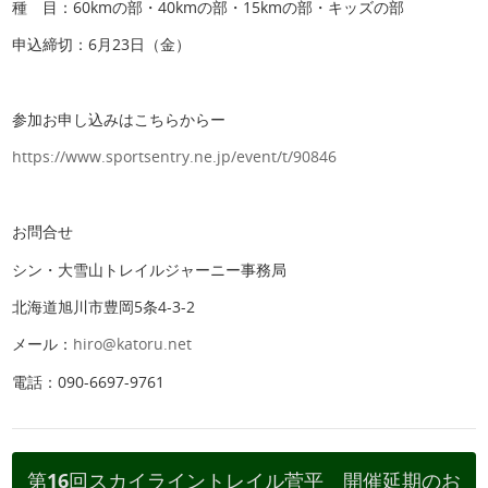
種 目：60kmの部・40kmの部・15kmの部・キッズの部
申込締切：6月23日（金）
参加お申し込みはこちらからー
https://www.sportsentry.ne.jp/event/t/90846
お問合せ
シン・大雪山トレイルジャーニー事務局
北海道旭川市豊岡5条4-3-2
メール：
hiro@katoru.net
電話：090-6697-9761
第16回スカイライントレイル菅平 開催延期のお