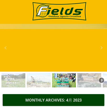
MONTHLY ARCHIVES:
4月 2023