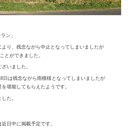
ーラン」
により、残念ながら中止となってしまいましたが
ることができました。
ございました。
18日は残念ながら雨模様となってしまいましたが
景を堪能してもらえたようです。
ました。
は近日中に掲載予定です。