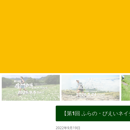
【第1回 ふらの・びえいネ
2022年9月19日