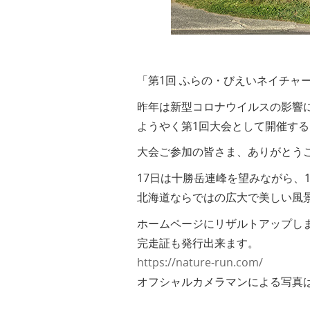
「第1回 ふらの・びえいネイチャ
昨年は新型コロナウイルスの影響
ようやく第1回大会として開催す
大会ご参加の皆さま、ありがとう
17日は十勝岳連峰を望みながら、
北海道ならではの広大で美しい風
ホームページにリザルトアップし
完走証も発行出来ます。
https://nature-run.com/
オフシャルカメラマンによる写真