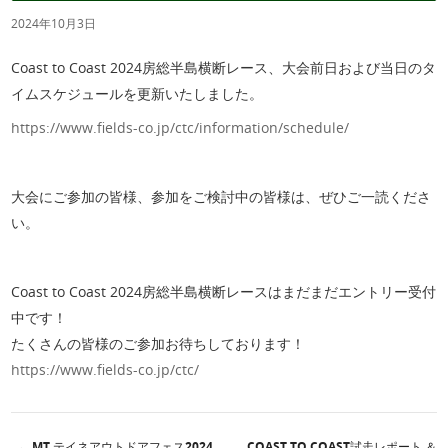
2024年10月3日
Coast to Coast 2024房総半島横断レース、大会前日および当日のタ
イムスケジュールを更新いたしました。
https://www.fields-co.jp/ctc/information/schedule/
大会にご参加の皆様、参加をご検討中の皆様は、ぜひご一読くださ
い。
Coast to Coast 2024房総半島横断レースはまだまだエントリー受付
中です！
たくさんの皆様のご参加お待ちしております！
https://www.fields-co.jp/ctc/
←
MT.テイネアウトドアフェス2024
COAST TO COAST試走レポート ＆