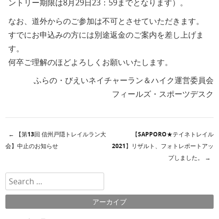
ントリー期限は8月29日23：59までとなります）。
なお、道外からのご参加は不可とさせていただきます。
すでにお申込みの方には別途返金のご案内を差し上げま
す。
何卒ご理解のほどよろしくお願いいたします。
ふらの・びえいネイチャーラン＆ハイク運営委員会
フィールズ・スポーツデスク
←
【第13回 信州戸隠トレイルラン大
【SAPPORO★テイネトレイル
投稿ナビゲーション
会】中止のお知らせ
2021】リザルト、フォトレポートアッ
プしました。
→
検索
アーカイブ