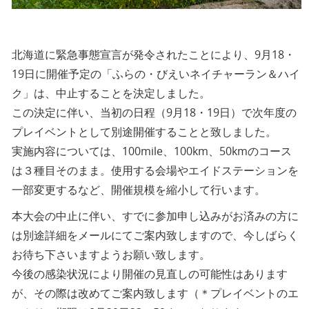
北海道に緊急事態宣言が発令されたことにより、9月18・
19日に開催予定の「ふらの・びえいネイチャーラン＆ハイ
ク」は、中止することを決定しました。
この決定に伴い、当初の日程（9月18・19日）で次年度の
プレイベントとして別途開催することと致しました。
実施内容については、100mile、100km、50kmのコース
は３種目そのまま。使用する会場やエイドステーションを
一部変更するなど、開催規模を縮小して行います。
本大会の中止に伴い、すでに参加申し込みがお済みの方に
は別途詳細をメールにてご案内致しますので、今しばらく
お待ち下さいますようお願い致します。
今後の感染状況により開催の見直しの可能性はあります
が、その際は改めてご案内致します（＊プレイベントのエ